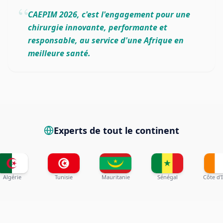
“
CAEPIM 2026, c'est l'engagement pour une
chirurgie innovante, performante et
responsable, au service d'une Afrique en
meilleure santé.
Experts de tout le continent
Algérie
Tunisie
Mauritanie
Sénégal
Côte d'I