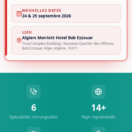
NOUVELLES DATES
24 & 25 septembre 2026
LIEU
Algiers Marriott Hotel Bab Ezzouar
Trust Complex Buildings, Nouveau Quartier des Affaires,
Bab Ezzouar, Alger, Algérie, 16311
6
14+
Spécialités chirurgicales
Pays représentés